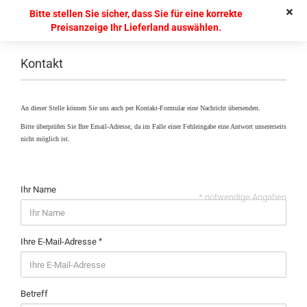
Bitte stellen Sie sicher, dass Sie für eine korrekte
Preisanzeige Ihr Lieferland auswählen.
Kontakt
An dieser Stelle können Sie uns auch per Kontakt-Formular eine Nachricht übersenden.
Bitte überprüfen Sie Ihre Email-Adresse, da im Falle einer Fehleingabe eine Antwort unsererseits
nicht möglich ist.
Ihr Name
* notwendige Angaben
Ihre E-Mail-Adresse
Betreff