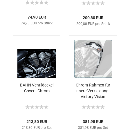
74,90 EUR
200,80 EUR
74,90 EUR pro Stück
200,80 EUR pro Stück
BAHN Ventildeckel
Chrom-Rahmen für
Cover - Chrom
innere Verkleidung -
Victory Vision
213,80 EUR
381,98 EUR
213,80 EUR pro Set
381,98 EUR pro Set