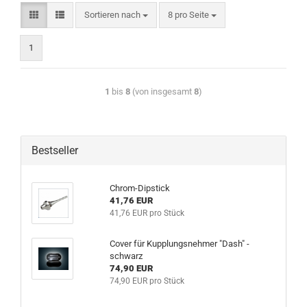
Sortieren nach
8 pro Seite
1
1
bis
8
(von insgesamt
8
)
Bestseller
Chrom-Dipstick
41,76 EUR
41,76 EUR pro Stück
Cover für Kupplungsnehmer "Dash" -
schwarz
74,90 EUR
74,90 EUR pro Stück