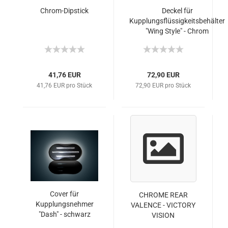
Chrom-Dipstick
Deckel für
Kupplungsflüssigkeitsbehälter
"Wing Style" - Chrom
41,76 EUR
72,90 EUR
41,76 EUR pro Stück
72,90 EUR pro Stück
Cover für
CHROME REAR
Kupplungsnehmer
VALENCE - VICTORY
"Dash" - schwarz
VISION