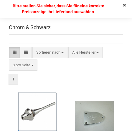
Bitte stellen Sie sicher, dass Sie für eine korrekte
Preisanzeige Ihr Lieferland auswählen.
Chrom & Schwarz
Sortieren nach
Alle Hersteller
8 pro Seite
1