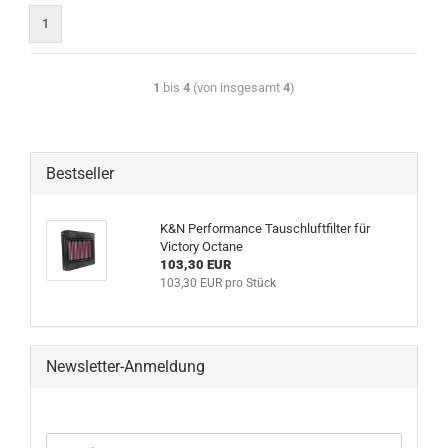
1
1
bis
4
(von insgesamt
4
)
Bestseller
K&N Performance Tauschluftfilter für
Victory Octane
103,30 EUR
103,30 EUR pro Stück
Newsletter-Anmeldung