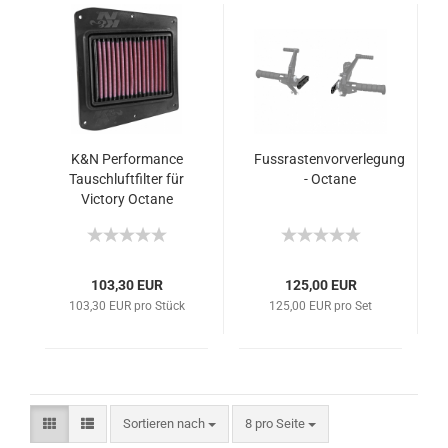
K&N Performance
Fussrastenvorverlegung
Tauschluftfilter für
- Octane
Victory Octane
103,30 EUR
125,00 EUR
103,30 EUR pro Stück
125,00 EUR pro Set
Sortieren nach
8 pro Seite