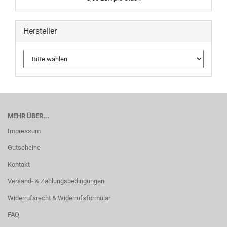
Hersteller
MEHR ÜBER...
Impressum
Gutscheine
Kontakt
Versand- & Zahlungsbedingungen
Widerrufsrecht & Widerrufsformular
FAQ