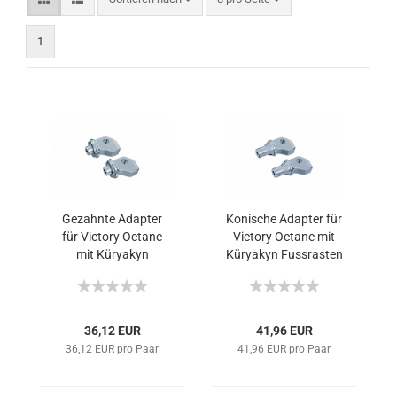
1
Gezahnte Adapter
Konische Adapter für
für Victory Octane
Victory Octane mit
mit Küryakyn
Küryakyn Fussrasten
Fussrasten /
Trittbrettern
36,12 EUR
41,96 EUR
36,12 EUR pro Paar
41,96 EUR pro Paar