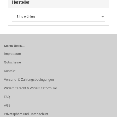
Hersteller
MEHR ÜBER...
Impressum
Gutscheine
Kontakt
Versand- & Zahlungsbedingungen
Widerrufsrecht & Widerrufsformular
FAQ
AGB
Privatsphäre und Datenschutz