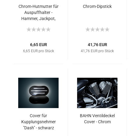
Chrom-Hutmutter für
Chrom-Dipstick
Auspuffhalter -
Hammer, Jackpot,
Kingpin, Ve
6,65 EUR
41,76 EUR
6,65 EUR pro Stück
41,76 EUR pro Stück
Cover für
BAHN Ventildeckel
Kupplungsnehmer
Cover - Chrom
"Dash" - schwarz