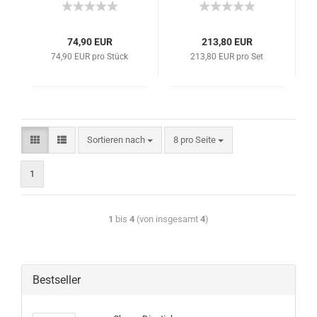
74,90 EUR
213,80 EUR
74,90 EUR pro Stück
213,80 EUR pro Set
Sortieren nach
8 pro Seite
1
1
bis
4
(von insgesamt
4
)
Bestseller