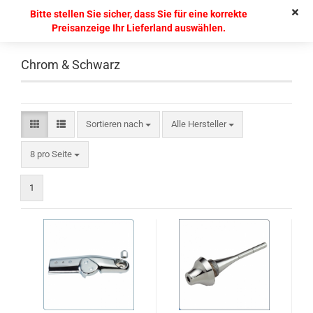
Bitte stellen Sie sicher, dass Sie für eine korrekte
Preisanzeige Ihr Lieferland auswählen.
Chrom & Schwarz
Sortieren nach
Alle Hersteller
8 pro Seite
1