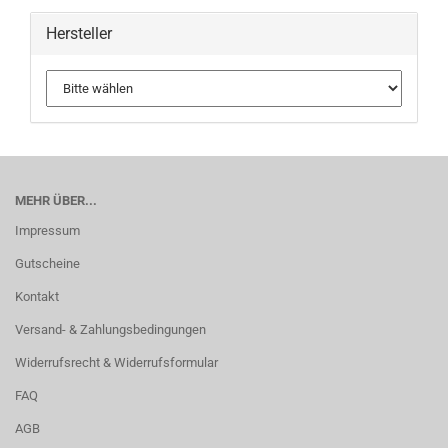
Hersteller
MEHR ÜBER...
Impressum
Gutscheine
Kontakt
Versand- & Zahlungsbedingungen
Widerrufsrecht & Widerrufsformular
FAQ
AGB