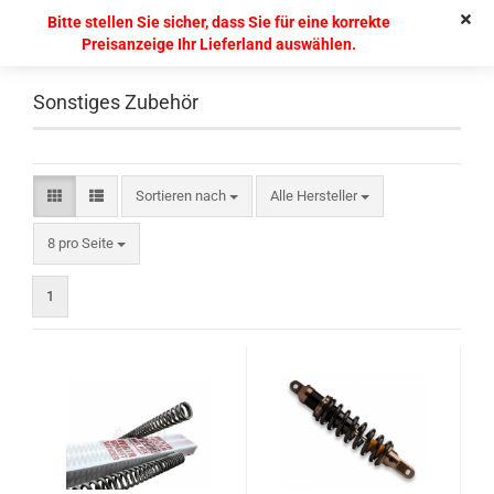
Bitte stellen Sie sicher, dass Sie für eine korrekte
Preisanzeige Ihr Lieferland auswählen.
Sonstiges Zubehör
Sortieren nach
Alle Hersteller
8 pro Seite
1