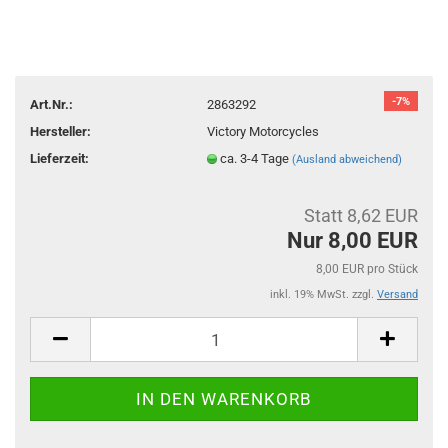
-7%
Art.Nr.:
2863292
Hersteller:
Victory Motorcycles
Lieferzeit:
ca. 3-4 Tage
(Ausland abweichend)
Statt 8,62 EUR
Nur 8,00 EUR
8,00 EUR pro Stück
inkl. 19% MwSt. zzgl.
Versand