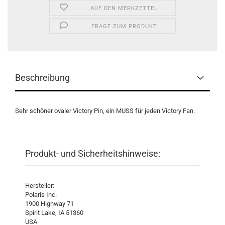
AUF DEN MERKZETTEL
FRAGE ZUM PRODUKT
Beschreibung
Sehr schöner ovaler Victory Pin, ein MUSS für jeden Victory Fan.
Produkt- und Sicherheitshinweise:
Hersteller:
Polaris Inc.
1900 Highway 71
Spirit Lake, IA 51360
USA