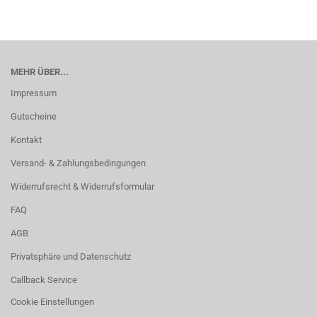
MEHR ÜBER...
Impressum
Gutscheine
Kontakt
Versand- & Zahlungsbedingungen
Widerrufsrecht & Widerrufsformular
FAQ
AGB
Privatsphäre und Datenschutz
Callback Service
Cookie Einstellungen