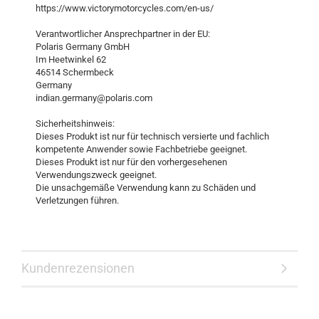
https://www.victorymotorcycles.com/en-us/
Verantwortlicher Ansprechpartner in der EU:
Polaris Germany GmbH
Im Heetwinkel 62
46514 Schermbeck
Germany
indian.germany@polaris.com
Sicherheitshinweis:
Dieses Produkt ist nur für technisch versierte und fachlich
kompetente Anwender sowie Fachbetriebe geeignet.
Dieses Produkt ist nur für den vorhergesehenen
Verwendungszweck geeignet.
Die unsachgemäße Verwendung kann zu Schäden und
Verletzungen führen.
Kundenrezensionen