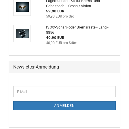
Lagerbuchsen-Kit für Brems- und
Schaltpedal - Cross / Vision
59,90 EUR
59,90 EUR pro Set
ISO®-Schalt- oder Bremsraste - Lang -
8856
40,90 EUR
40,90 EUR pro Stück
Newsletter-Anmeldung
ANMELDEN