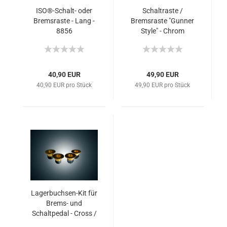
ISO®-Schalt- oder
Schaltraste /
Bremsraste - Lang -
Bremsraste "Gunner
8856
Style" - Chrom
40,90 EUR
49,90 EUR
40,90 EUR pro Stück
49,90 EUR pro Stück
Lagerbuchsen-Kit für
Brems- und
Schaltpedal - Cross /
Vision