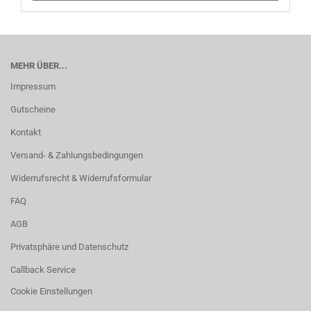
MEHR ÜBER...
Impressum
Gutscheine
Kontakt
Versand- & Zahlungsbedingungen
Widerrufsrecht & Widerrufsformular
FAQ
AGB
Privatsphäre und Datenschutz
Callback Service
Cookie Einstellungen