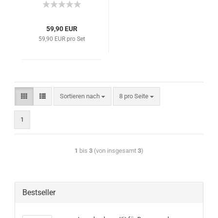
59,90 EUR
59,90 EUR pro Set
Sortieren nach
8 pro Seite
1
1
bis
3
(von insgesamt
3
)
Bestseller