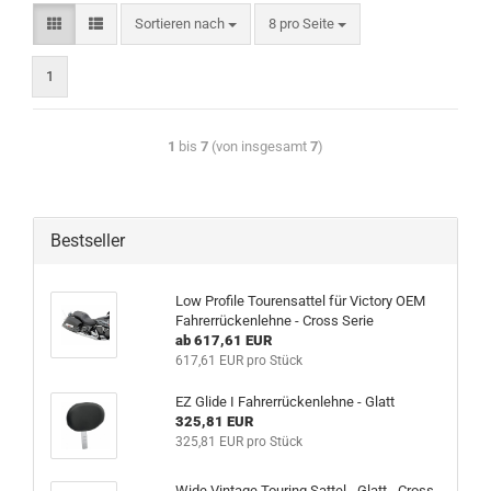
Sortieren nach
8 pro Seite
1
1
bis
7
(von insgesamt
7
)
Bestseller
Low Profile Tourensattel für Victory OEM
Fahrerrückenlehne - Cross Serie
ab 617,61 EUR
617,61 EUR pro Stück
EZ Glide I Fahrerrückenlehne - Glatt
325,81 EUR
325,81 EUR pro Stück
Wide Vintage Touring Sattel - Glatt - Cross