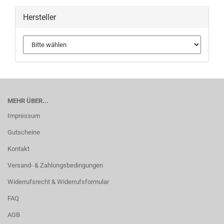
Hersteller
MEHR ÜBER...
Impressum
Gutscheine
Kontakt
Versand- & Zahlungsbedingungen
Widerrufsrecht & Widerrufsformular
FAQ
AGB