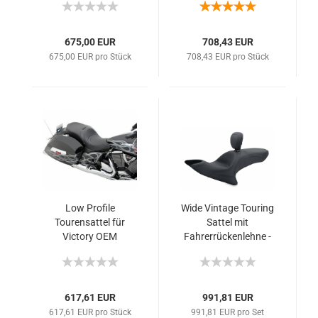
675,00 EUR
708,43 EUR
675,00 EUR pro Stück
708,43 EUR pro Stück
Low Profile
Wide Vintage Touring
Tourensattel für
Sattel mit
Victory OEM
Fahrerrückenlehne -
Fahrerrückenlehne -
Glatt - Cross Serie
Cross Serie
617,61 EUR
991,81 EUR
617,61 EUR pro Stück
991,81 EUR pro Set