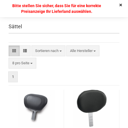
Bitte stellen Sie sicher, dass Sie für eine korrekte
Preisanzeige Ihr Lieferland auswählen.
Sättel
Sortieren nach
Alle Hersteller
8 pro Seite
1