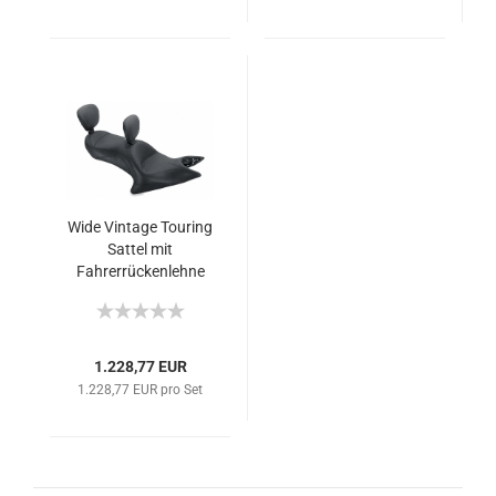
Wide Vintage Touring
Sattel mit
Fahrerrückenlehne
und Aufnahme für
Beifahrerrückenlehne
- Glatt - Cross Serie
1.228,77 EUR
1.228,77 EUR pro Set