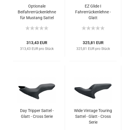
Optionale
EZ Glide I
Beifahrerrückenlehne
Fahrerrückenlehne -
für Mustang Sattel
Glatt
#79567
313,43 EUR
325,81 EUR
313,43 EUR pro Stück
325,81 EUR pro Stück
Day Tripper Sattel -
Wide Vintage Touring
Glatt - Cross Serie
Sattel - Glatt - Cross
Serie