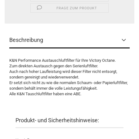
FRAGE ZUM PRODUKT
Beschreibung
K&N Performance Austauschluftfilter für Ihre Victory Octane.
Zum direkten Austausch gegen den Serienluftfilter.
Auch nach hoher Laufleistung wird dieser Filter nicht entsorgt,
sondern gereinigt und wiederverwendet.
Er setzt sich nicht zu wie die normalen Schaum- oder Papierluftfilter,
sondern behält immer die volle Leistungsfähigkeit.
Alle K&N Tauschluftfilter haben eine ABE.
Produkt- und Sicherheitshinweise: