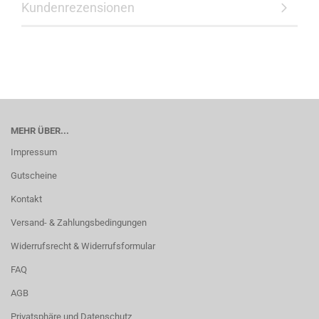
Kundenrezensionen
MEHR ÜBER...
Impressum
Gutscheine
Kontakt
Versand- & Zahlungsbedingungen
Widerrufsrecht & Widerrufsformular
FAQ
AGB
Privatsphäre und Datenschutz