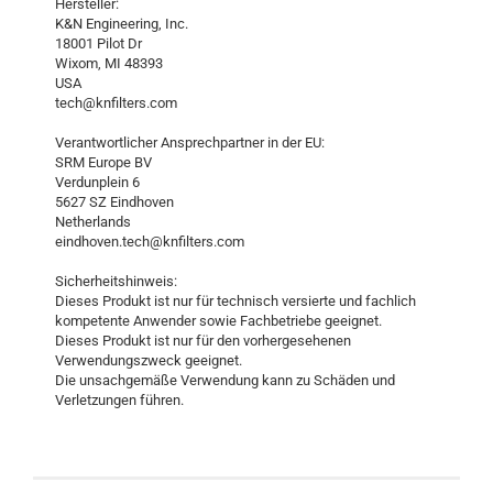
Hersteller:
K&N Engineering, Inc.
18001 Pilot Dr
Wixom, MI 48393
USA
tech@knfilters.com
Verantwortlicher Ansprechpartner in der EU:
SRM Europe BV
Verdunplein 6
5627 SZ Eindhoven
Netherlands
eindhoven.tech@knfilters.com
Sicherheitshinweis:
Dieses Produkt ist nur für technisch versierte und fachlich
kompetente Anwender sowie Fachbetriebe geeignet.
Dieses Produkt ist nur für den vorhergesehenen
Verwendungszweck geeignet.
Die unsachgemäße Verwendung kann zu Schäden und
Verletzungen führen.