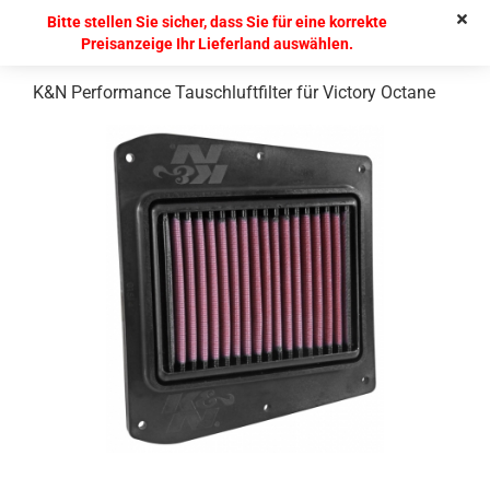
Bitte stellen Sie sicher, dass Sie für eine korrekte
Preisanzeige Ihr Lieferland auswählen.
K&N Performance Tauschluftfilter für Victory Octane