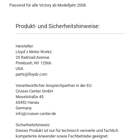
Passend für alle Victory ab Modelljahr 2008.
Produkt- und Sicherheitshinweise:
Hersteller:
Lloyd´z Motor Workz
25 Railroad Avenue
Pinebush, NY 12566
USA
parts@lloydz.com
Verantwortlicher Ansprechpartner in der EU:
Cruiser-Center GmbH
Moselstraße 45
63452 Hanau
Germany
info@cruiser-center.de
Sicherheitshinweis:
Dieses Produkt ist nur für technisch versierte und fachlich
kompetente Anwender sowie Fachbetriebe geeignet.