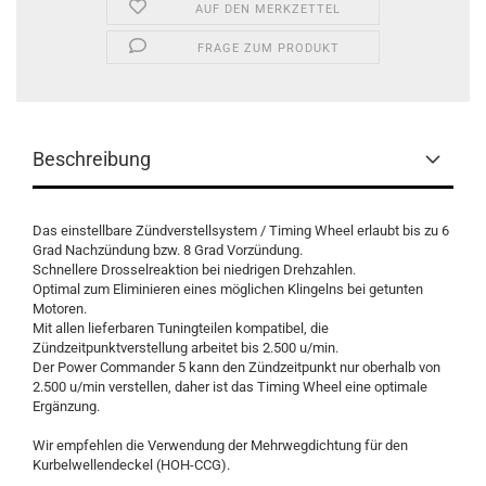
AUF DEN MERKZETTEL
FRAGE ZUM PRODUKT
Beschreibung
Das einstellbare Zündverstellsystem / Timing Wheel erlaubt bis zu 6
Grad Nachzündung bzw. 8 Grad Vorzündung.
Schnellere Drosselreaktion bei niedrigen Drehzahlen.
Optimal zum Eliminieren eines möglichen Klingelns bei getunten
Motoren.
Mit allen lieferbaren Tuningteilen kompatibel, die
Zündzeitpunktverstellung arbeitet bis 2.500 u/min.
Der Power Commander 5 kann den Zündzeitpunkt nur oberhalb von
2.500 u/min verstellen, daher ist das Timing Wheel eine optimale
Ergänzung.
Wir empfehlen die Verwendung der Mehrwegdichtung für den
Kurbelwellendeckel (HOH-CCG).