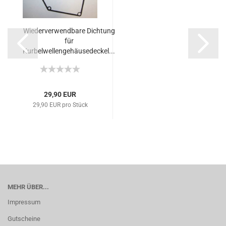
Wiederverwendbare Dichtung
für
Kurbelwellengehäusedeckel...
29,90 EUR
29,90 EUR pro Stück
MEHR ÜBER...
Impressum
Gutscheine