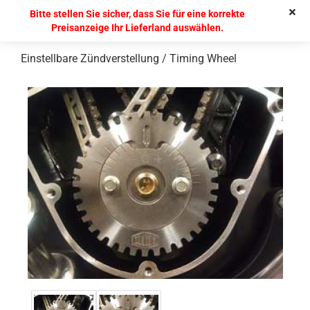
Bitte stellen Sie sicher, dass Sie für eine korrekte
Preisanzeige Ihr Lieferland auswählen.
Einstellbare Zündverstellung / Timing Wheel