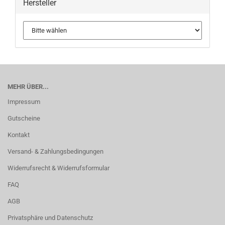
Hersteller
MEHR ÜBER...
Impressum
Gutscheine
Kontakt
Versand- & Zahlungsbedingungen
Widerrufsrecht & Widerrufsformular
FAQ
AGB
Privatsphäre und Datenschutz