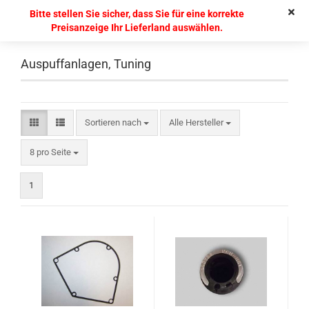
Bitte stellen Sie sicher, dass Sie für eine korrekte
Preisanzeige Ihr Lieferland auswählen.
Auspuffanlagen, Tuning
Sortieren nach
Alle Hersteller
8 pro Seite
1