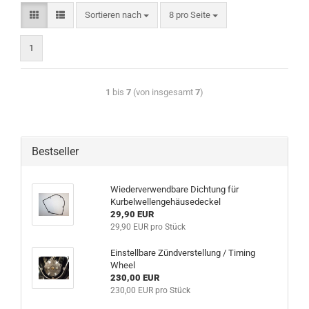
Sortieren nach
8 pro Seite
1
1
bis
7
(von insgesamt
7
)
Bestseller
Wiederverwendbare Dichtung für
Kurbelwellengehäusedeckel
29,90 EUR
29,90 EUR pro Stück
Einstellbare Zündverstellung / Timing
Wheel
230,00 EUR
230,00 EUR pro Stück