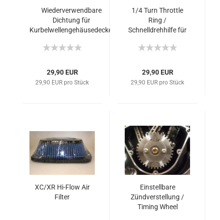
Wiederverwendbare
1/4 Turn Throttle
Dichtung für
Ring /
Kurbelwellengehäusedeckel
Schnelldrehhilfe für
Gasgriff
29,90 EUR
29,90 EUR
29,90 EUR pro Stück
29,90 EUR pro Stück
XC/XR Hi-Flow Air
Einstellbare
Filter
Zündverstellung /
Timing Wheel