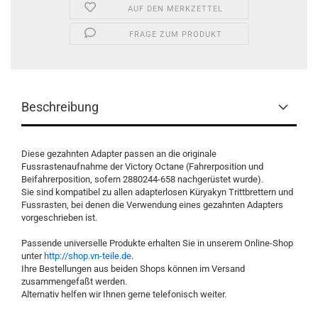
AUF DEN MERKZETTEL
FRAGE ZUM PRODUKT
Beschreibung
Diese gezahnten Adapter passen an die originale
Fussrastenaufnahme der Victory Octane (Fahrerposition und
Beifahrerposition, sofern
2880244-658 nachgerüstet wurde).
Sie sind kompatibel zu allen adapterlosen Küryakyn Trittbrettern und
Fussrasten, bei denen die Verwendung eines gezahnten Adapters
vorgeschrieben ist.
Passende universelle Produkte erhalten Sie in unserem Online-Shop
unter
http://shop.vn-teile.de
.
Ihre Bestellungen aus beiden Shops können im Versand
zusammengefaßt werden.
Alternativ helfen wir Ihnen gerne telefonisch weiter.