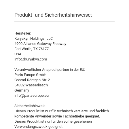
Produkt- und Sicherheitshinweise:
Hersteller:
Kuryakyn Holdings, LLC
4900 Alliance Gateway Freeway
Fort Worth, TX 76177
USA
info@kuryakyn.com
Verantwortlicher Ansprechpartner in der EU:
Parts Europe GmbH
Conrad-Röntgen-Str. 2
54332 Wasserliesch
Germany
info@partseurope.eu
Sicherheitshinweis:
Dieses Produkt ist nur für technisch versierte und fachlich
kompetente Anwender sowie Fachbetriebe geeignet.
Dieses Produkt ist nur für den vorhergesehenen
Verwendungszweck geeignet.