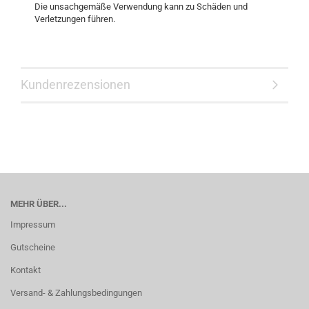
Die unsachgemäße Verwendung kann zu Schäden und
Verletzungen führen.
Kundenrezensionen
MEHR ÜBER...
Impressum
Gutscheine
Kontakt
Versand- & Zahlungsbedingungen