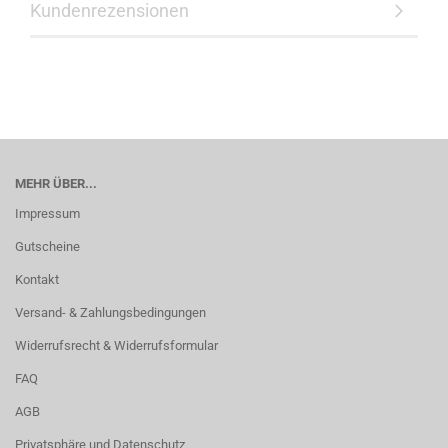
Kundenrezensionen
MEHR ÜBER...
Impressum
Gutscheine
Kontakt
Versand- & Zahlungsbedingungen
Widerrufsrecht & Widerrufsformular
FAQ
AGB
Privatsphäre und Datenschutz