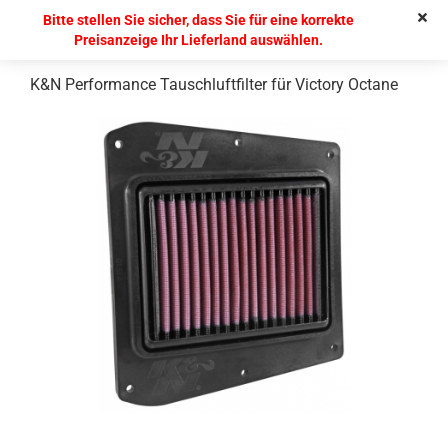
Bitte stellen Sie sicher, dass Sie für eine korrekte
Preisanzeige Ihr Lieferland auswählen.
K&N Performance Tauschluftfilter für Victory Octane