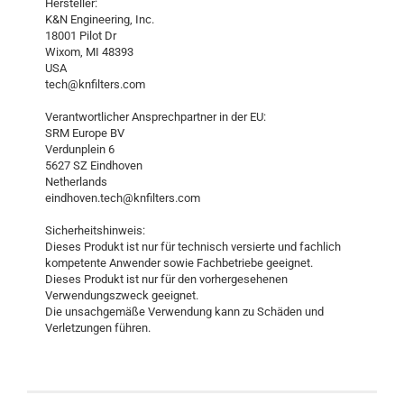
Hersteller:
K&N Engineering, Inc.
18001 Pilot Dr
Wixom, MI 48393
USA
tech@knfilters.com
Verantwortlicher Ansprechpartner in der EU:
SRM Europe BV
Verdunplein 6
5627 SZ Eindhoven
Netherlands
eindhoven.tech@knfilters.com
Sicherheitshinweis:
Dieses Produkt ist nur für technisch versierte und fachlich
kompetente Anwender sowie Fachbetriebe geeignet.
Dieses Produkt ist nur für den vorhergesehenen
Verwendungszweck geeignet.
Die unsachgemäße Verwendung kann zu Schäden und
Verletzungen führen.