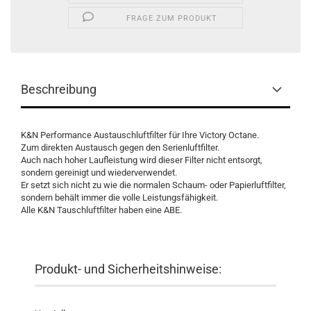
FRAGE ZUM PRODUKT
Beschreibung
K&N Performance Austauschluftfilter für Ihre Victory Octane.
Zum direkten Austausch gegen den Serienluftfilter.
Auch nach hoher Laufleistung wird dieser Filter nicht entsorgt,
sondern gereinigt und wiederverwendet.
Er setzt sich nicht zu wie die normalen Schaum- oder Papierluftfilter,
sondern behält immer die volle Leistungsfähigkeit.
Alle K&N Tauschluftfilter haben eine ABE.
Produkt- und Sicherheitshinweise: