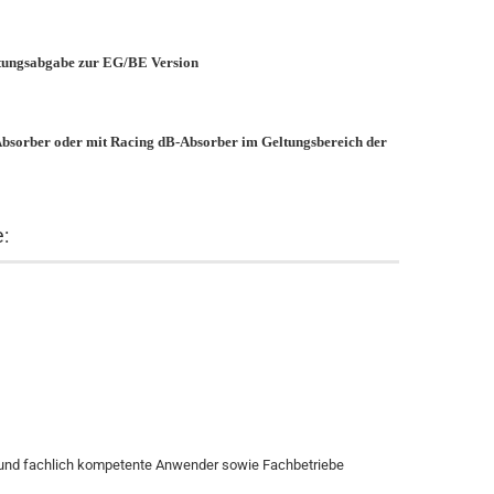
eistungsabgabe zur EG/BE Version
-Absorber oder mit Racing dB-Absorber im Geltungsbereich der
:
te und fachlich kompetente Anwender sowie Fachbetriebe