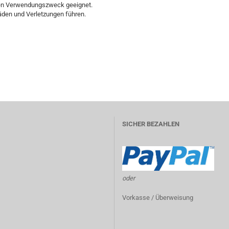
nen Verwendungszweck geeignet.
en und Verletzungen führen.
SICHER BEZAHLEN
oder
Vorkasse / Überweisung