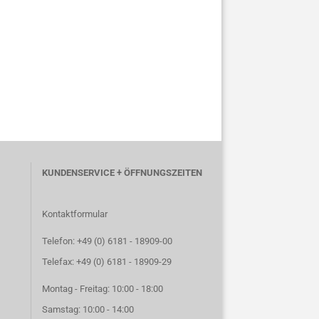
KUNDENSERVICE + ÖFFNUNGSZEITEN
Kontaktformular
Telefon: +49 (0) 6181 - 18909-00
Telefax: +49 (0) 6181 - 18909-29
Montag - Freitag: 10:00 - 18:00
Samstag: 10:00 - 14:00