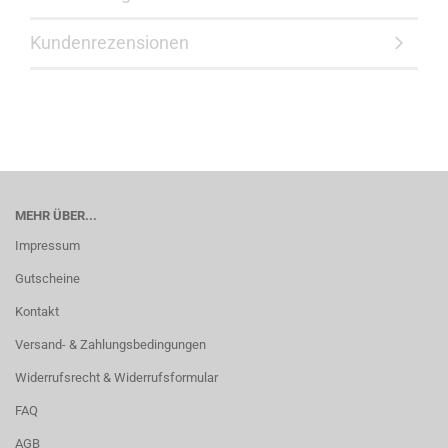
Kundenrezensionen
MEHR ÜBER...
Impressum
Gutscheine
Kontakt
Versand- & Zahlungsbedingungen
Widerrufsrecht & Widerrufsformular
FAQ
AGB