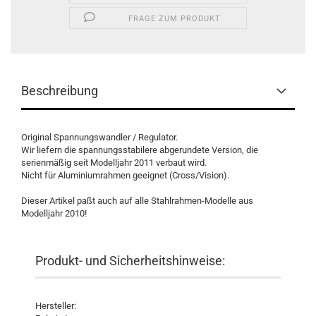
FRAGE ZUM PRODUKT
Beschreibung
Original Spannungswandler / Regulator.
Wir liefern die spannungsstabilere abgerundete Version, die
serienmäßig seit Modelljahr 2011 verbaut wird.
Nicht für Aluminiumrahmen geeignet (Cross/Vision).
Dieser Artikel paßt auch auf alle Stahlrahmen-Modelle aus
Modelljahr 2010!
Produkt- und Sicherheitshinweise:
Hersteller: