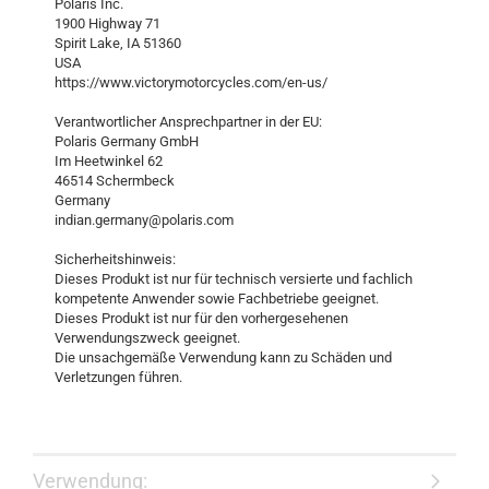
Polaris Inc.
1900 Highway 71
Spirit Lake, IA 51360
USA
https://www.victorymotorcycles.com/en-us/
Verantwortlicher Ansprechpartner in der EU:
Polaris Germany GmbH
Im Heetwinkel 62
46514 Schermbeck
Germany
indian.germany@polaris.com
Sicherheitshinweis:
Dieses Produkt ist nur für technisch versierte und fachlich
kompetente Anwender sowie Fachbetriebe geeignet.
Dieses Produkt ist nur für den vorhergesehenen
Verwendungszweck geeignet.
Die unsachgemäße Verwendung kann zu Schäden und
Verletzungen führen.
Verwendung: