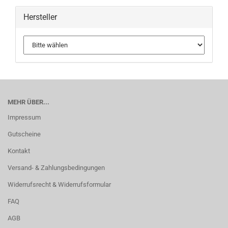
Hersteller
MEHR ÜBER...
Impressum
Gutscheine
Kontakt
Versand- & Zahlungsbedingungen
Widerrufsrecht & Widerrufsformular
FAQ
AGB