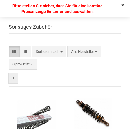
Bitte stellen Sie sicher, dass Sie für eine korrekte
Preisanzeige Ihr Lieferland auswählen.
Sonstiges Zubehör
Sortieren nach
Alle Hersteller
8 pro Seite
1