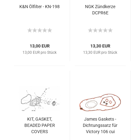
K&N Ölfilter - KN-198
NGK Zündkerze
DCPR6E
13,00 EUR
13,30 EUR
13,00 EUR pro Stück
13,30 EUR pro Stück
KIT, GASKET,
James Gaskets -
BEADED PAPER
Dichtungssatz für
COVERS
Victory 106 cui