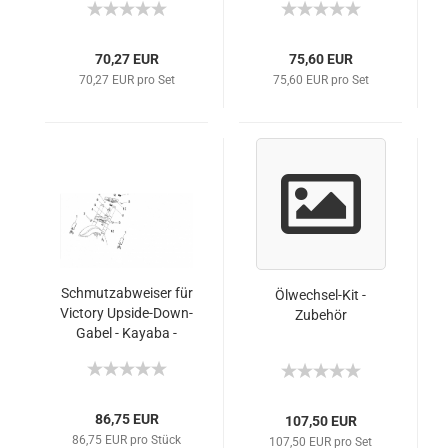
70,27 EUR
75,60 EUR
70,27 EUR pro Set
75,60 EUR pro Set
Schmutzabweiser für
Ölwechsel-Kit -
Victory Upside-Down-
Zubehör
Gabel - Kayaba -
Chrom
86,75 EUR
107,50 EUR
86,75 EUR pro Stück
107,50 EUR pro Set