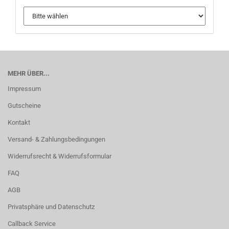
MEHR ÜBER...
Impressum
Gutscheine
Kontakt
Versand- & Zahlungsbedingungen
Widerrufsrecht & Widerrufsformular
FAQ
AGB
Privatsphäre und Datenschutz
Callback Service