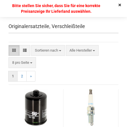
Bitte stellen Sie sicher, dass Sie für eine korrekte
Preisanzeige Ihr Lieferland auswählen.
Originalersatzteile, Verschleißteile
Sortieren nach
Alle Hersteller
8 pro Seite
1
2
»